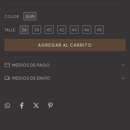
JEAN
COLOR
36
38
40
42
44
46
48
TALLE
MEDIOS DE PAGO
MEDIOS DE ENVÍO