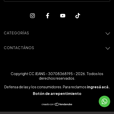
CATEGORÍAS
CONTACTÁNOS
Copyright CC JEANS - 30708368195 - 2026. Todos los
derechos reservados.
Defensa de las y los consumidores. Para reclamos
ingresá acá.
Botón de arrepentimiento