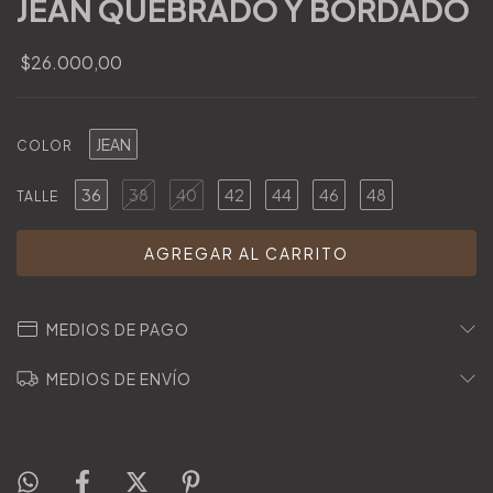
JEAN QUEBRADO Y BORDADO
$26.000,00
JEAN
COLOR
36
38
40
42
44
46
48
TALLE
MEDIOS DE PAGO
MEDIOS DE ENVÍO