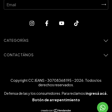
CATEGORÍAS
CONTACTÁNOS
Copyright CC JEANS - 30708368195 - 2026. Todos los
derechos reservados.
Defensa de las y los consumidores. Para reclamos
ingresá acá.
Botón de arrepentimiento