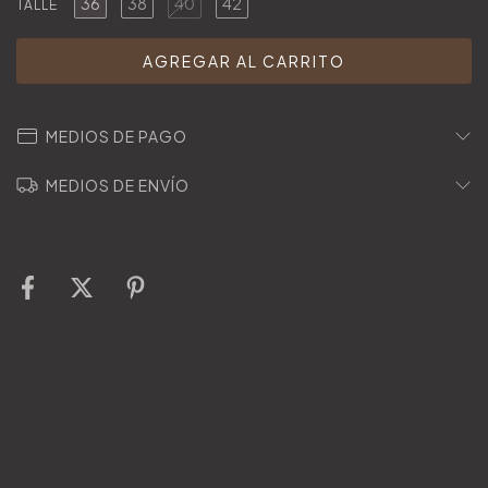
36
38
40
42
TALLE
MEDIOS DE PAGO
MEDIOS DE ENVÍO