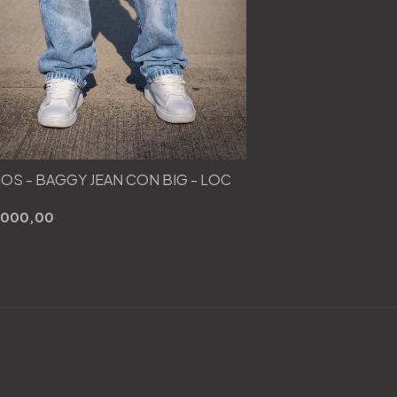
OS - BAGGY JEAN CON BIG - LOC
.000,00