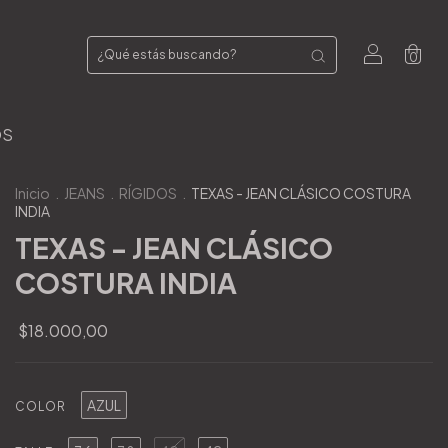
0
OS
Inicio
.
JEANS
.
RÍGIDOS
.
TEXAS - JEAN CLÁSICO COSTURA
INDIA
TEXAS - JEAN CLÁSICO
COSTURA INDIA
$18.000,00
AZUL
COLOR